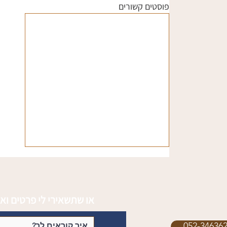
פוסטים קשורים
או שתשאירי לי פרטים ואנ