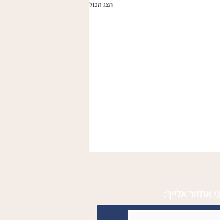
הצג הכול
י אחזור אלייך: