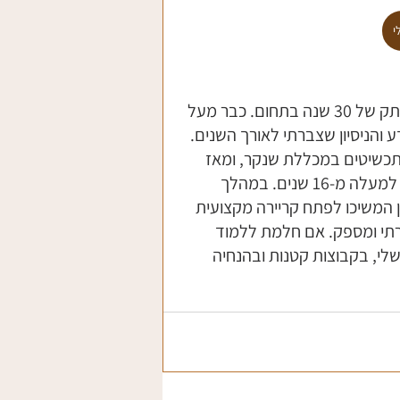
י
שמי אורנית בר-נס, ואני צורפת מקצועית עם ותק של 30 שנה בתחום. כבר מעל 
 והניסיון שצברתי לאורך השנים. 
עיצוב תכשיטים במכללת שנקר, ומאז 
אני מנהלת סטודיו פרטי להוראת צורפות כבר למעלה מ-16 שנים. במהלך 
 המשיכו לפתח קריירה מקצועית 
ירתי ומספק. אם חלמת ללמוד 
שלי, בקבוצות קטנות ובהנחיה 