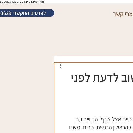
googlea832c7264a4d8240.html
לפרטים התקשרי 052-3463629
צרי קשר
ב לדעת לפני
גיל 19 בשיעורים פרטיים אצל צורף. החווייה עם 
ע הראשון הרגשתי בבית. משם 