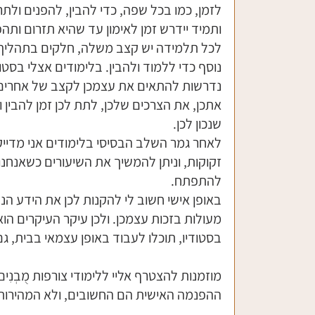
לזמן, כמו בכל שפה, כדי להבין, להפנים ול
ותמיד יידרש זמן לאימון עד שהיא תזרום ותהפ
לכל תלמידה יש קצב משלה, חלקים בתהליך יה
נוסף כדי ללמוד ולהבין. בלימודים אצלי בסטו
נדרשות להתאים את עצמכן לקצב של אחרים א
אתכן, את הצרכים שלכן, לתת לכן זמן להבין 
שנכון לכן. 
לאחר גמר השלב הבסיסי בלימודים אני מדייק
זקוקות, וניתן להמשיך את השיעורים כשאנחנו 
להתפתח. 
באופן אישי חשוב לי להקנות לכן את הידע הנ
מעולות בזכות עצמכן. ולכן עיקר העיקרים הוא
בסטודיו, תוכלו לעבוד באופן עצמאי בבית, גם 
מוזמנות להצטרף אליי ללימודי צורפות מֻבְנִ
ההפנמה האישית הם החשובים, ולא המהירות