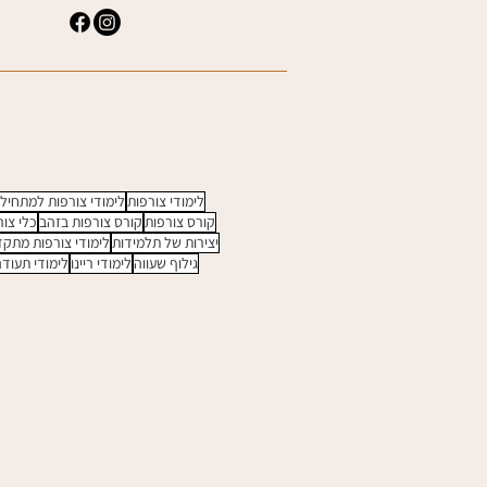
לימודי צורפות
לימודי צורפות למתחיל
קורס צורפות
קורס צורפות בזהב
כלי צור
יצירות של תלמידות
לימודי צורפות מתק
גילוף שעווה
לימודי ריינו
לימודי תעוד