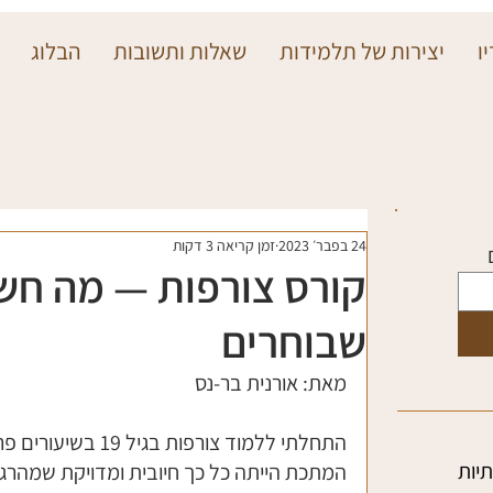
ו
יצירות של תלמידות
שאלות ותשובות
הבלוג
24 בפבר׳ 2023
זמן קריאה 3 דקות
קורס צורפות — מה חשו
שבוחרים
מאת: אורנית בר-נס
התחלתי ללמוד צורפות ב
יות
המתכת הייתה כל כך חיובית ומדויקת שמהרג