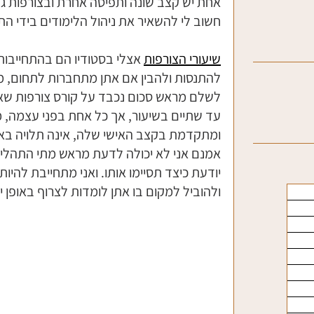
אחת יש קצב שונה ותפיסה אחרת ובצורפות גם
חשוב לי להשאיר את ניהול הלימודים בידי הת
שיעורי הצורפות
 אצלי בסטודיו הם בהתחייבו
להתנסות ולהבין אם אתן מתחברות לתחום, מב
לשלם מראש סכום נכבד על קורס צורפות שאולי
עד שתיים בשיעור, אך כל אחת בפני עצמה, 
ומתקדמת בקצב האישי שלה, אינה תלויה בא
אמנם אני לא יכולה לדעת מראש מתי התהליך ה
יודעת כיצד תסיימו אותו. ואני מתחייבת להיו
ולהוביל למקום בו אתן לומדות לצרוף באופן י