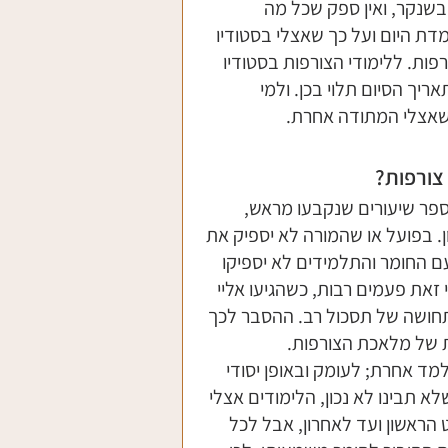
בשנקר, ואין ספק שכל מה 
ת היום ועל כך שאצלי בסטודיו 
פות. ללימודי הצורפות בסטודיו 
יך הסיום תלוי בכן. ולמי 
אצלי המתודה אחרת. 
 צורפות?
מספר שיעורים שנקבעו מראש, 
ן. בפועל או שהמורה לא יספיק את 
ם החומר והתלמידים לא יספיקו 
זאת פעמים רבות, כשהגיעו אליי 
ותחושה של תסכול רב. ההסבר לכך 
 של מלאכת הצורפות. 
ד אחרת; לעומק ובאופן יסודי 
בינו לא נכון, הלימודים אצלי 
ראשון ועד לאחרון, אבל לכל 