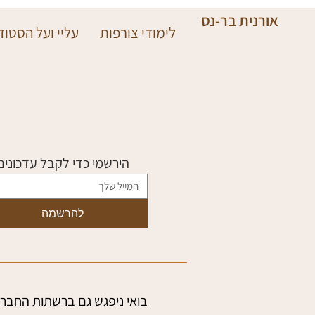
אורנית בר-נס
לימודי צורפות
עליי ועל הסטודי
הירשמי כדי לקבל עדכונים
להרשמה
בואי ניפגש גם ברשתות החברת