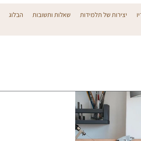
ו
יצירות של תלמידות
שאלות ותשובות
הבלוג
חשוב לדעת
אני מסבירה איזה ציוד באמת
ות.