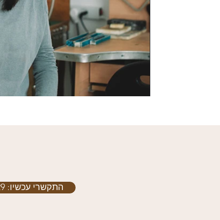
התקשרי עכשיו: 052-3463629