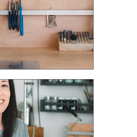
10 במרץ 2023
זמן קריאה 3 דקות
איך הגעתי לתחום צורפו
פוסט היכרות
איך מגיעים לצורפות? אני מספרת על הדר
19 ועד לסטודיו שפתחתי.