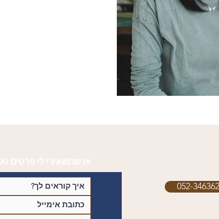
או שתשאירי לי פרטים ואנ