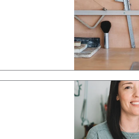
ת התכשיטים?
ך שלי – מהרגע הראשון בגיל