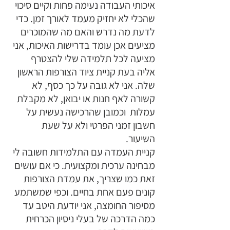
איכותי העבודה נעימה פחות וקיים סיכוי 
שהכלי לא יחזיק מעמד לאורך זמן. כדי 
לדעת מה נדרש והאם מה שהמוכרים 
מציעים אכן עומד בדרישות האיכות, אני 
מציעה לכל תלמידה שלי להצטרף 
אליה בעת קניית ציוד הצורפות הראשון 
שלה. אני לא גובה על כך כסף, לא 
קשורה לאף חנות או יבואן, לא מקבלת 
עמלות  וכמובן שהרכישה נעשית על 
חשבון זמני הפרטי ולא על שעת 
השיעור. 
קניית העמדה עם התלמידות חשובה לי 
מבחינה ערכית ומקצועית. כי אם עושים 
זאת כמו שצריך, את עמדת הצורפות 
קונים פעם אחת בחיים. וכפי שמשתמע 
מסיפור החומצה, אני יודעת היטב עד 
כמה הדרכה של בעלי ניסיון הכרחית 