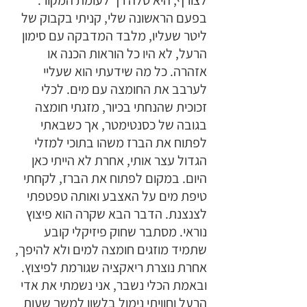
בפעם הראשונה שלי, קניתי בקבוק של 
ליטר שעליו, מלבד המדבקה עם סימון 
הרעל, לא היו כל הוראות הכנה או 
אזהרה. כל מה שידעתי הוא שעליי 
לערבב את החומצה עם מים. לכלי 
זכוכית שהנחתי בכיור, מזגתי חומצה 
בגובה של כסנטימטר, אך כשבאתי 
לפתוח את הברז משהו בתוכי למזלי 
הגדול עצר אותי, אחרת לא הייתי כאן 
היום. במקום לפתוח את הברז, לקחתי 
טיפת מים על האצבע ואותה טפטפתי 
לצנצנת. הדבר הבא שקרה הוא פיצוץ 
נוראי. מסתבר שחוק פיזיקלי קובע 
שתמיד מוזגים חומצה למים ולא להיפך, 
אחרת נוצרת ריאקציה שגורמת לפיצוץ. 
ובאמת הכלי נשבר, אני נשמתי את אדי 
הרעל וחוויתי נימול בלשון למשך שעות 