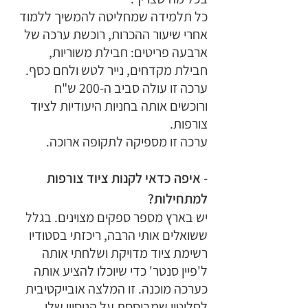
כל תלמידה שמחליטה להמשיך ללמוד 
אחרי שיעור ההכרות, רוכשת ערכה של 
ארבעה פריטים: חבילת משוריות, 
חבילת מקדחים, נייר לטש ולחם כסף. 
ערכה זו עולה סביב ה-200 ש"ח 
ורוכשים אותה בחניות היעודיות לציוד 
צורפות.
ערכה זו מספיקה לתקופה ארוכה.
- איפה כדאי לקנות ציוד צורפות 
למתחילות?
יש בארץ מספר ספקים מצוינים. בגלל 
ששואלים אותי הרבה, ריכזתי בסטודיו 
רשימת ציוד מדויקת ושלחתי אותה 
ל'פיין סנטר' כדי שיוכלו להציע אותה 
כערכה מוכנה. זו המלצה אובייקטיבית 
לחלוטין שמבוססת על הניסיון שלי 