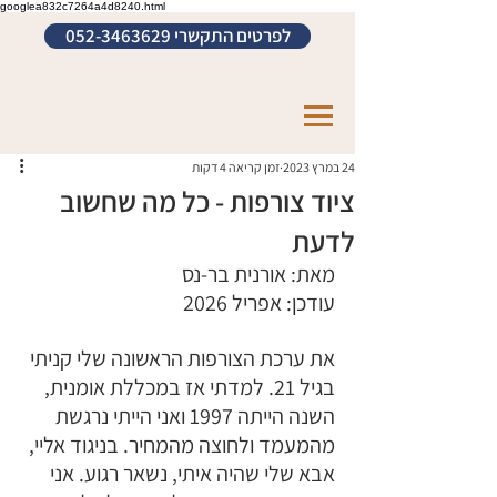
googlea832c7264a4d8240.html
לפרטים התקשרי 052-3463629
24 במרץ 2023
זמן קריאה 4 דקות
ציוד צורפות - כל מה שחשוב
לדעת
מאת: אורנית בר-נס
עודכן: אפריל 2026
את ערכת הצורפות הראשונה שלי קניתי 
בגיל 21. למדתי אז במכללת אומנית, 
השנה הייתה 1997 ואני הייתי נרגשת 
מהמעמד ולחוצה מהמחיר. בניגוד אליי, 
אבא שלי שהיה איתי, נשאר רגוע. אני 