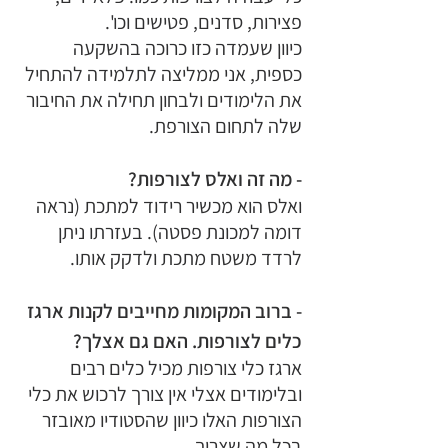
פצירות, סדנים, פטישים וכו'. 
כיוון שעמדה כזו כרוכה בהשקעה 
כספית, אני ממליצה לתלמידה להתחיל 
את הלימודים ולבחון תחילה את החיבור 
שלה לתחום הצורפת. 
- מה זה ואלס לצורפות?
ואלס הוא מכשיר רידוד למתכת (נראה 
דומה למכונת פסטה). בעזרתו ניתן 
לרדד משטח מתכת ולדקק אותו.
- ברוב המקומות מחייבים לקנות ארגז 
כלים לצורפות. האם גם אצלך?
ארגז כלי צורפות מכיל כלים רבים 
ובלימודים אצלי אין צורך לרכוש את כלי 
הצורפות האלו כיוון שהסטודיו מאובזר 
בכל מה שצריך. 