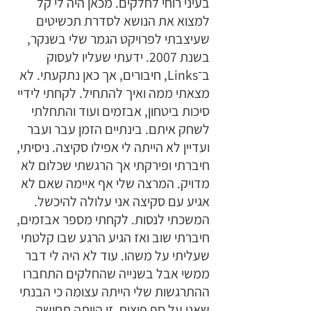
בעיני רוחי לחלקים. מכאן היה לי קל 
למצוא את הנושא לסדרת תכשיטים 
שעיצבתי לפרויקט הגמר שלי בשנקר, 
בשנת 2007. ידעתי שעליו לעסוק 
ב־Links, חיבורים, אך כאן נתקעתי. לא 
מצאתי ממה ואיך להתחיל. לקחתי לידיי 
סיכות ביטחון, אבזמים ועוד והתחלתי 
לשחק איתם. בינתיים הזמן עבר ועבר 
ועדיין לא הייתה לי אפילו סקיצה. ניסיתי, 
חיברתי ופירקתי אך הרגשתי שכלום לא 
מדויק. המרצה שלי אף איימה שאם לא 
אגיע עם סקיצה אני עלולה להיכשל. 
המשכתי לנסות. לקחתי מספר אבזמים, 
חיברתי שוב ואז הגיע הרגע שבו קלטתי 
שעליתי על משהו. עוד לא היה לי דבר 
ממשי אבל בשנייה שהחלקים התחברו 
ההתרגשות שלי הייתה עצומה כי הבנתי 
שאני על סף פיצוח. זו הייתה תחושה 