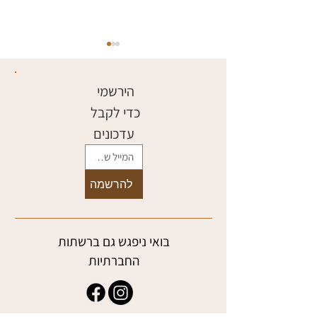
הירשמי 
כדי לקבל 
עדכונים
7 דברים שחשוב לדעת לפני
שמתחילים ללמוד צורפות
להרשמה
בואי ניפגש גם ברשתות
החברתיות