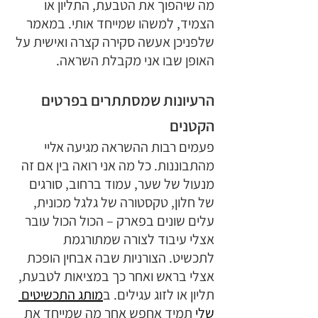
מה שיהפוך את הטבעת, התליון או 
הצמיד, למשהו שמייחד אותי. במאמר 
שלפניכן אעשה סקירה קצרה ואישית על 
האופן שבו אני מקבלת השראה.
הרעיונות שמסתתרים בפרטים 
הקטנים
פעמים רבות ההשראה מגיעה אליי 
מהתבוננות. כל מה אני רואה בין אם זה 
מנעול של שער, עמוד ברחוב, סורגים 
של חלון, טקסטורה של גלגל מכונית, 
עלים שונים בפארק – הכול הכול עובר 
אצלי עיבוד לצורה שמתורגמת 
לתכשיט. הצורניות שבה אבחין הופכת 
אצלי בראש ואחר כך במציאות לטבעת, 
תליון או לזוג עגילים. ב
מותג התכשיטים 
שלי
 תמיד אחפש אחר מה שמייחד את 