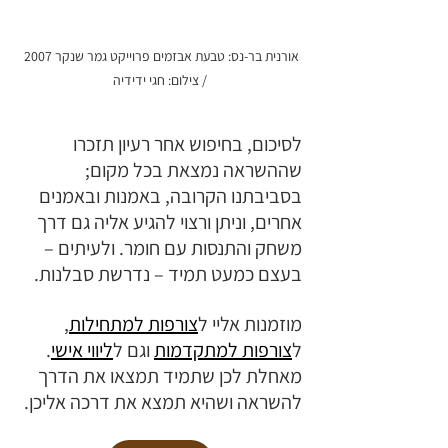
אורנית בר-נס: טבעת אבזמים פרוייקט גמר שנקר 2007 
/ צילום: חגי ידידיה
לסיכום,
בחיפוש אחר רעיון
תזכרו 
שההשראה נמצאת בכל מקום; 
בסביבתנו הקרובה, באמנות ובאמנים 
אחרים, וניתן ורצוי להגיע אליה גם דרך 
משחק והתנסות עם חומר. ולעיתים – 
בעצם כמעט תמיד – נדרשת סבלנות. 
מוזמנות אליי ל
צורפות למתחילות
, 
ל
צורפות למתקדמות
 וגם ל
ליווי אישי
. 
מאחלת לכן שתמיד תמצאו את הדרך 
להשראה ושהיא תמצא את דרכה אליכן.