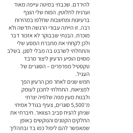
להירדם. שכבתי במיטה עייפה מאוד 
וערנית לחלוטין. המוח שלי הוצף 
ברעיונות ומחשבות שחלפו במהירות 
רבה. זו הייתה עבורי הרגשה חדשה ולא 
מוכרת. הבנתי שבבוקר לא אזכור דבר 
ולכן לקחתי את מחברת המסע שלי 
והתחלתי לשרבט בה מבלי לסנן. בשלב 
מסוים הופיע הרעיון ליצור מרבד 
טקסטיל מפרפרים – הסוגרים של 
העגיל. 
חמש שנים לאחר מכן הרעיון הפך 
למציאות. התחלתי לתכנן לעומק 
ולבנות מעין מפה שלפיה יצרתי 
מ־5,500 סוגרים, צעיף בגודל אמיתי 
שניתן להניח סביב הצוואר. חיברתי את 
החלקים הקטנים והנוקשים באופן 
שמאפשר להם ליפול כמו בד ובתהליך 