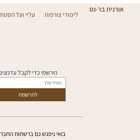
אורנית בר-נס
לימודי צורפות
עליי ועל הסטודי
הירשמי כדי לקבל עדכונים
להרשמה
בואי ניפגש גם ברשתות החברת