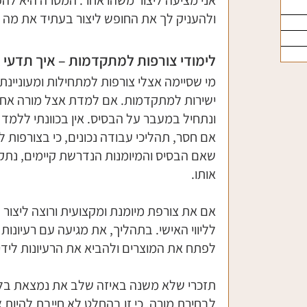
ולהעניק לך את החופש ליצור בעתיד את מה ש
לימודי צורפות למתקדמות – איך תדעי
מי שסיימה אצלי צורפות למתחילות ומעוניינ
ישירות למתקדמות. אם למדת אצל מורה אחר
ונתחיל במעבר על הבסיס. אין בכוונתי ללמד
אם חסר, תהליכי עבודה נכונים, כי בצורפות ל
שאם הבסיס והמיומנות הנדרשת קיימים, נתק
אותו. 
אם את צורפת מיומנת ומקצועית ורוצה ליצור 
לליווי האישי. בתהליך, את מגיעה עם רעיונות
לפתח את המוצרים ולהביא את הרעיונות לידי
תזכרי שלא משנה באיזה שלב את נמצאת בלימ
לבחירת מורה, כי זו בהחלט לא חייבת להיות 