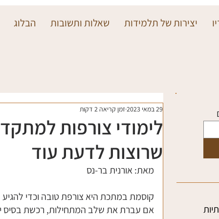
ו
יצירות של תלמידות
שאלות ותשובות
הבלוג
29 במאי 2023
זמן קריאה 2 דקות
לימודי צורפות למתקד
שרוצות לדעת עוד
מאת: אורנית בר-נס
קוסמת במתכת היא צורפת טובה וכדי להגיע ל
יות
אם עברת את שלב המתחילות, רכשת בסיס יסו