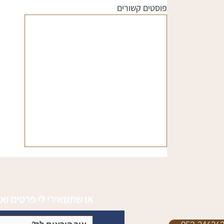
פוסטים קשורים
או שתשאירי לי פרטים ואנ