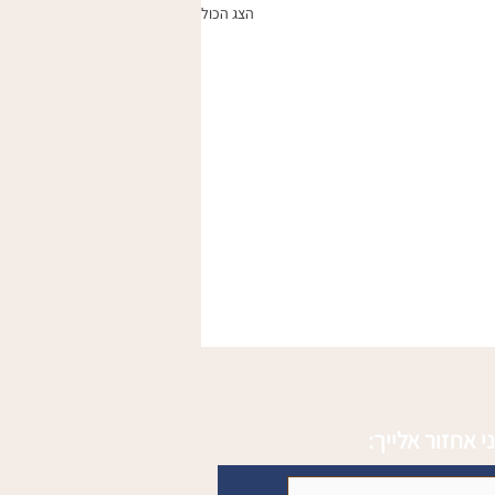
הצג הכול
י אחזור אלייך: