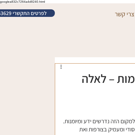
googlea832c7264a4d8240.html
לפרטים התקשרי 052-3463629
צרי קשר
מות – לאלה
מקום הזה נדרשים ידע ומיומנות. 
די ומעמיק בצורפות ואת 