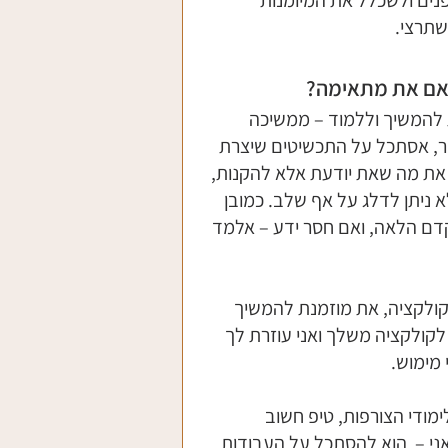
תרצי. 
 אם את מתאימה?
ת להמשיך וללמוד – ממשיכה 
, אסתכל על התכשיטים שיצרת 
 את מה שאת יודעת אלא להקנות, 
א ניתן לדלג על אף שלב. כמובן 
דם הלאה, ואם חסר ידע – אלמד 
קולקציה, את מוזמנת להמשיך 
 לקולקציה משלך ואני עוזרת לך 
 מימוש.
ודי הצורפות, טיפ חשוב 
אני –  הוא להסתכל על העבודות 