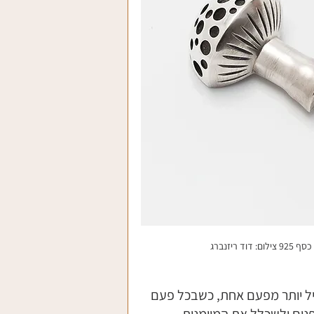
ריזנברג
יל יותר מפעם אחת, כשבכל פעם 
נים ולשכלל את המיומנות 