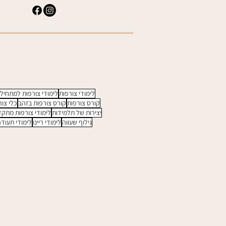
לימודי צורפות
לימודי צורפות למתחיל
קורס צורפות
קורס צורפות בזהב
כלי צור
יצירות של תלמידות
לימודי צורפות מתק
גילוף שעווה
לימודי ריינו
לימודי תעוד