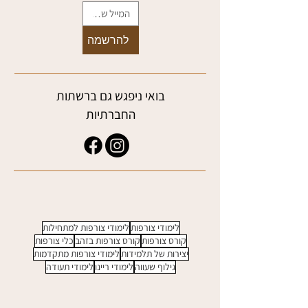
7 דברים שחשוב לדעת לפני
שמתחילים ללמוד צורפות
להרשמה
בואי ניפגש גם ברשתות
החברתיות
לימודי צורפות
לימודי צורפות למתחילות
קורס צורפות
קורס צורפות בזהב
כלי צורפות
יצירות של תלמידות
לימודי צורפות מתקדמות
גילוף שעווה
לימודי ריינו
לימודי תעודה