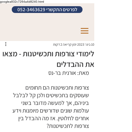
googlea832c7264a4d8240.html
לפרטים התקשרי 052-3463629
10 בינו׳ 2023
זמן קריאה 2 דקות
לימודי צורפות ותכשיטנות - מצאו
את ההבדלים
מאת: אורנית בר-נס
צורפות ותכשיטנות הם תחומים 
שעוסקים בתכשיטים ולכן קל לבלבל 
ביניהם, אך למעשה מדובר בשני 
עולמות שונים שדורשים מיומנות וידע 
אחרים לחלוטין. אז מה ההבדל בין 
צורפות לתכשיטנות?