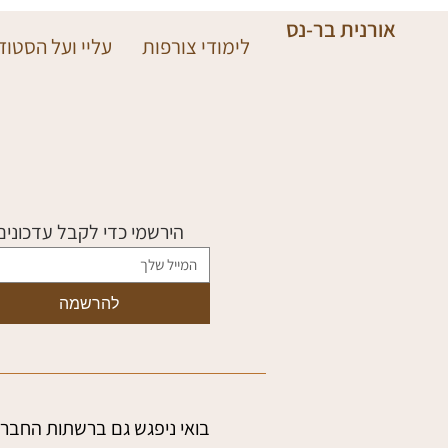
אורנית בר-נס
לימודי צורפות
עליי ועל הסטודי
הירשמי כדי לקבל עדכונים
להרשמה
בואי ניפגש גם ברשתות החברת