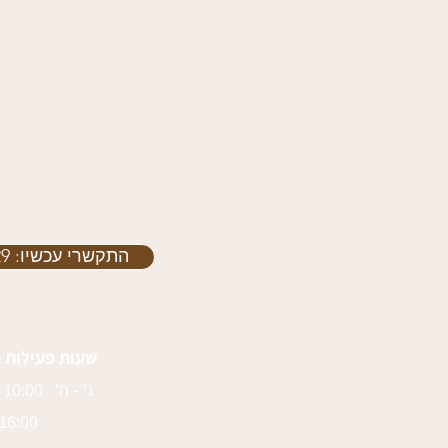
התקשרי עכשיו: 052-3463629
שעות פעילות 
ג' - ה' 10:00 - 14:00
16:00 - 21:00