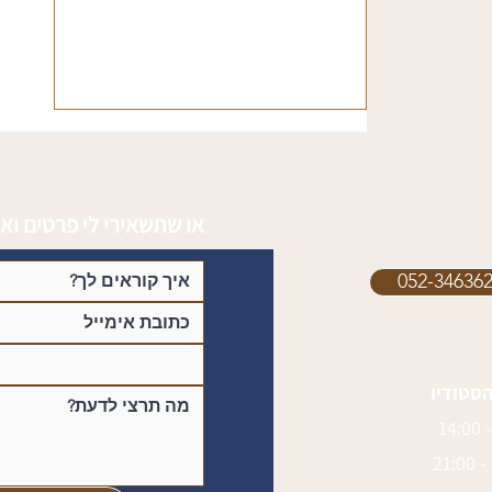
או שתשאירי לי פרטים ואנ
קורס צורפות — מה חשוב לדעת
לפני שבוחרים
הסטודיו