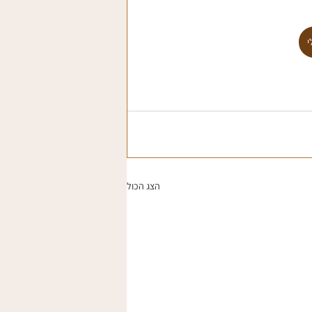
י
הצג הכול