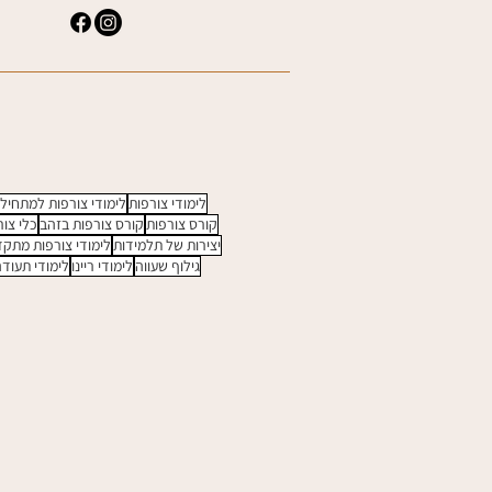
לימודי צורפות
לימודי צורפות למתחיל
קורס צורפות
קורס צורפות בזהב
כלי צור
יצירות של תלמידות
לימודי צורפות מתק
גילוף שעווה
לימודי ריינו
לימודי תעוד