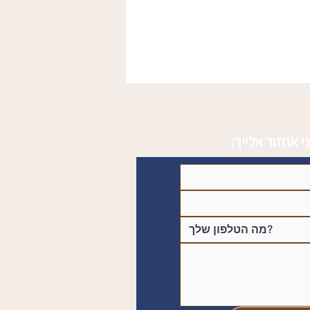
י אחזור אלייך: