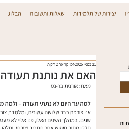
ו
יצירות של תלמידות
שאלות ותשובות
הבלוג
21 במאי 2025
זמן קריאה 2 דקות
האם את נותנת תעודה?
מאת: אורנית בר-נס
למה עד היום לא נתתי תעודה – ולמה מה
שנים. במהלך השנים האלו, פנו אליי לא מעט 
יות
חלקן מתוך חיפוש אחר תחביב יצירתי, וחלקן 